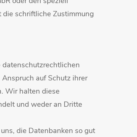
bR oder den speziell
 die schriftliche Zustimmung
e datenschutzrechtlichen
Anspruch auf Schutz ihrer
. Wir halten diese
delt und weder an Dritte
uns, die Datenbanken so gut