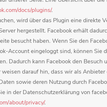
 auf unserer Seite. Eine Übersicht über di
k.com/docs/plugins/
.
chen, wird über das Plugin eine direkte 
ver hergestellt. Facebook erhält dadurch
 Seite besucht haben. Wenn Sie den Faceb
k-Account eingeloggt sind, können Sie di
nken. Dadurch kann Facebook den Besuch u
weisen darauf hin, dass wir als Anbieter 
n Daten sowie deren Nutzung durch Facebo
Sie in der Datenschutzerklärung von face
com/
about/privacy/
.