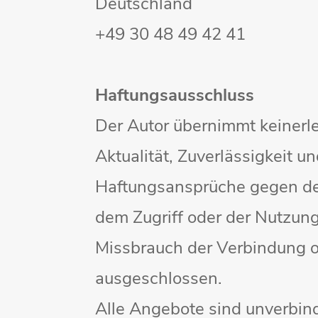
Deutschland
+49 30 48 49 42 41
Haftungsausschluss
Der Autor übernimmt keinerlei
Aktualität, Zuverlässigkeit u
Haftungsansprüche gegen den
dem Zugriff oder der Nutzung
Missbrauch der Verbindung o
ausgeschlossen.
Alle Angebote sind unverbindl