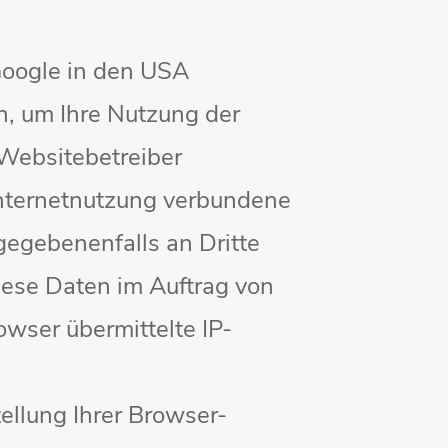
Google in den USA
n, um Ihre Nutzung der
 Websitebetreiber
nternetnutzung verbundene
gegebenenfalls an Dritte
diese Daten im Auftrag von
wser übermittelte IP-
ellung Ihrer Browser-