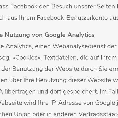
ass Facebook den Besuch unserer Seiten
ich aus Ihrem Facebook-Benutzerkonto au
ie Nutzung von Google Analytics
e Analytics, einen Webanalysedienst der 
og. «Cookies», Textdateien, die auf Ihre
 der Benutzung der Website durch Sie er
nen über Ihre Benutzung dieser Website w
 übertragen und dort gespeichert. Im Fall
ebseite wird Ihre IP-Adresse von Google 
schen Union oder in anderen Vertragssta