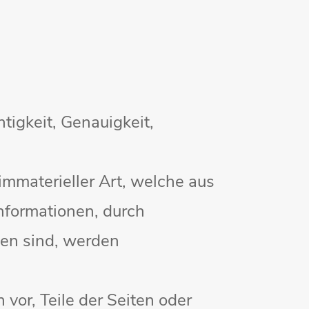
tigkeit, Genauigkeit,
mmaterieller Art, welche aus
Informationen, durch
den sind, werden
 vor, Teile der Seiten oder