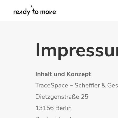
Impress
Inhalt und Konzept
TraceSpace – Scheffler & Ge
Dietzgenstraße 25
13156 Berlin