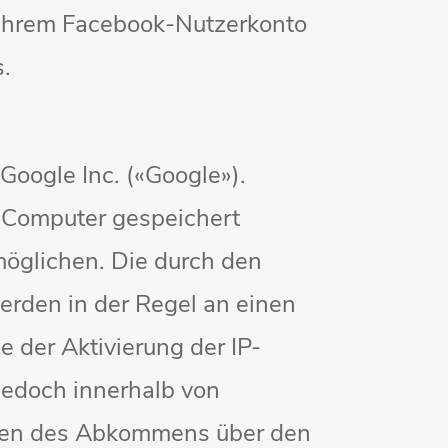
 Ihrem Facebook-Nutzerkonto
s.
Google Inc. («Google»).
m Computer gespeichert
möglichen. Die durch den
erden in der Regel an einen
e der Aktivierung der IP-
jedoch innerhalb von
aten des Abkommens über den