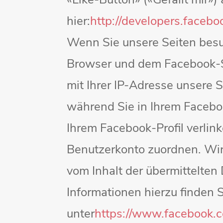
«Like-Button» («Gefällt mir»)
hier:
http://developers.
faceboo
Wenn Sie unsere Seiten besu
Browser und dem Facebook-Ser
mit Ihrer IP-Adresse unsere
während Sie in Ihrem Faceboo
Ihrem Facebook-Profil verli
Benutzerkonto zuordnen. Wir 
vom Inhalt der übermittelte
Informationen hierzu finden 
unter
https://www.facebook.