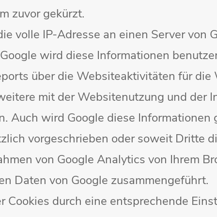
m zuvor gekürzt.
ie volle IP-Adresse an einen Server von 
 Google wird diese Informationen benutze
orts über die Websiteaktivitäten für die
eitere mit der Websitenutzung und der I
n. Auch wird Google diese Informationen 
tzlich vorgeschrieben oder soweit Dritte 
ahmen von Google Analytics von Ihrem Bro
eren Daten von Google zusammengeführt.
der Cookies durch eine entsprechende Einst