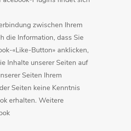
e Facebook-Plugins findet sich
Verbindung zwischen Ihrem
 die Information, dass Sie
ook-«Like-Button» anklicken,
e Inhalte unserer Seiten auf
nserer Seiten Ihrem
der Seiten keine Kenntnis
ok erhalten. Weitere
book