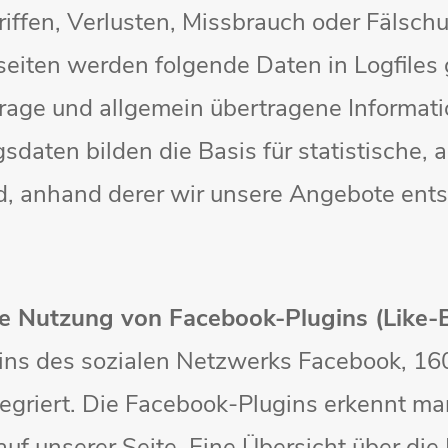
iffen, Verlusten, Missbrauch oder Fälsch
eiten werden folgende Daten in Logfiles 
rage und allgemein übertragene Informat
sdaten bilden die Basis für statistische
d, anhand derer wir unsere Angebote ent
ie Nutzung von Facebook-Plugins (Like-
gins des sozialen Netzwerks Facebook, 16
tegriert. Die Facebook-Plugins erkennt 