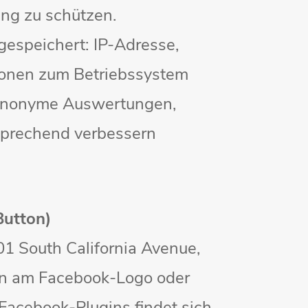
ung zu schützen.
gespeichert: IP-Adresse,
ionen zum Betriebssystem
, anonyme Auswertungen,
sprechend verbessern
Button)
01 South California Avenue,
man am Facebook-Logo oder