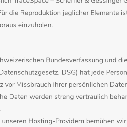
ich TraceSpace – Scheffler & Gessinger G
r die Reproduktion jeglicher Elemente ist
oraus einzuholen.
 schweizerischen Bundesverfassung und di
atenschutzgesetz, DSG) hat jede Person 
z vor Missbrauch ihrer persönlichen Daten
he Daten werden streng vertraulich behan
.
 unseren Hosting-Providern bemühen wir 